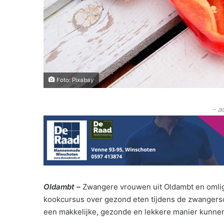
Foto: Pixabay
- a
Oldambt –
Zwangere vrouwen uit Oldambt en omli
kookcursus over gezond eten tijdens de zwangersc
een makkelijke, gezonde en lekkere manier kunnen