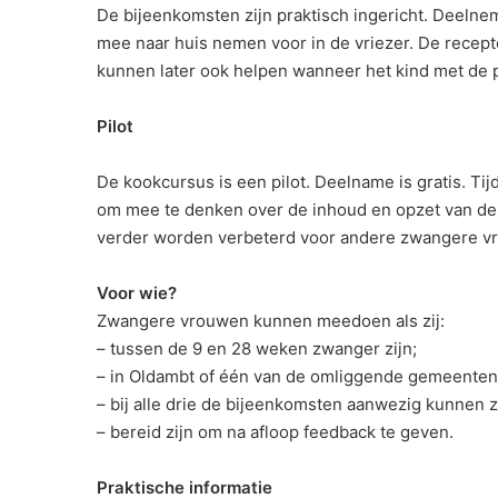
De bijeenkomsten zijn praktisch ingericht. Deel
mee naar huis nemen voor in de vriezer. De recept
kunnen later ook helpen wanneer het kind met de 
Pilot
De kookcursus is een pilot. Deelname is gratis. 
om mee te denken over de inhoud en opzet van de
verder worden verbeterd voor andere zwangere v
Voor wie?
Zwangere vrouwen kunnen meedoen als zij:
– tussen de 9 en 28 weken zwanger zijn;
– in Oldambt of één van de omliggende gemeente
– bij alle drie de bijeenkomsten aanwezig kunnen zi
– bereid zijn om na afloop feedback te geven.
Praktische informatie