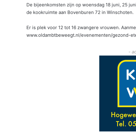
De bijeenkomsten zijn op woensdag 18 juni, 25 juni e
de kookruimte aan Bovenburen 72 in Winschoten.
Er is plek voor 12 tot 16 zwangere vrouwen. Aanme
www.oldambtbeweegt.nl/evenementen/gezond-ete
- a