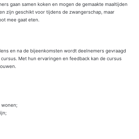
nemers gaan samen koken en mogen de gemaakte maaltijden
en zijn geschikt voor tijdens de zwangerschap, maar
pot mee gaat eten.
Tijdens en na de bijeenkomsten wordt deelnemers gevraagd
 cursus. Met hun ervaringen en feedback kan de cursus
rouwen.
n wonen;
jn;