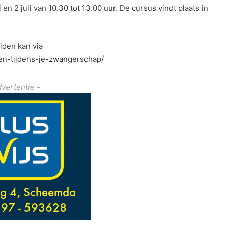
n 2 juli van 10.30 tot 13.00 uur. De cursus vindt plaats in
lden kan via
n-tijdens-je-zwangerschap/
dvertentie -