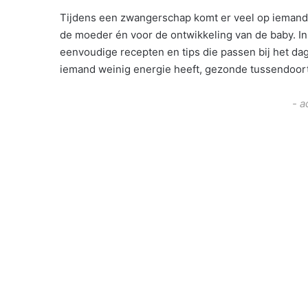
Tijdens een zwangerschap komt er veel op iemand a
de moeder én voor de ontwikkeling van de baby. In
eenvoudige recepten en tips die passen bij het da
iemand weinig energie heeft, gezonde tussendoort
- a