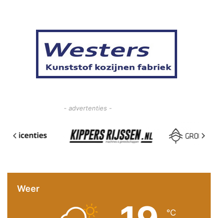
- advertenties -
Weer
℃