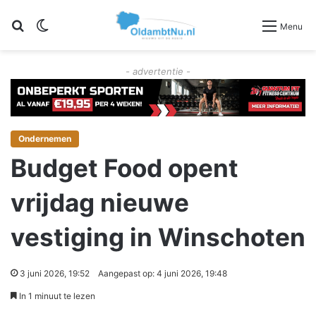
Zoeken
Switch skin
Menu
- advertentie -
Ondernemen
Budget Food opent
vrijdag nieuwe
vestiging in Winschoten
3 juni 2026, 19:52
Aangepast op: 4 juni 2026, 19:48
In 1 minuut te lezen