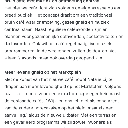
Bruin café met muziek en ontmoeting centraal
Het nieuwe café richt zich volgens de eigenaresse op een
breed publiek. Het concept draait om een traditioneel
bruin café waar ontmoeting, gezelligheid en muziek
centraal staan. Naast reguliere caféavonden zijn er
plannen voor gezamenlijke eetavonden, spelactiviteiten en
dartavonden. Ook wil het café regelmatig live muziek
programmeren. In de weekenden zullen de deuren niet
alleen ’s avonds, maar ook overdag geopend zijn.
Meer levendigheid op het Marktplein
Met de komst van het nieuwe café hoopt Natalie bij te
dragen aan meer levendigheid op het Marktplein. Volgens
haar is er ruimte voor een extra horecagelegenheid naast
de bestaande cafés. “Wij zien onszelf niet als concurrent
van de andere horecazaken op het plein, maar als een
aanvulling,” aldus de nieuwe uitbater. Met een terras en
een gevarieerd programma wil zij zowel inwoners als