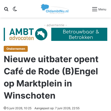
Zoeken
Switch skin
Menu
- advertentie -
Ondernemen
Nieuwe uitbater opent
Café de Rode (B)Engel
op Marktplein in
Winschoten
5 juni 2026, 10:25
Aangepast op: 7 juni 2026, 22:55