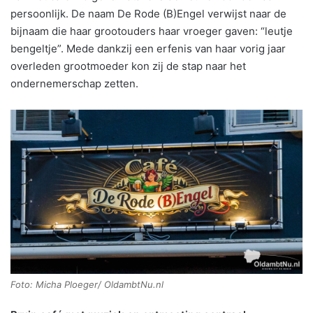
persoonlijk. De naam De Rode (B)Engel verwijst naar de
bijnaam die haar grootouders haar vroeger gaven: “leutje
bengeltje”. Mede dankzij een erfenis van haar vorig jaar
overleden grootmoeder kon zij de stap naar het
ondernemerschap zetten.
Foto: Micha Ploeger/ OldambtNu.nl