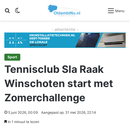
Zoeken
Switch skin
Menu
- advertentie -
Sport
Tennisclub Sla Raak
Winschoten start met
Zomerchallenge
5 juni 2026, 00:09
Aangepast op: 31 mei 2026, 22:14
In 1 minuut te lezen