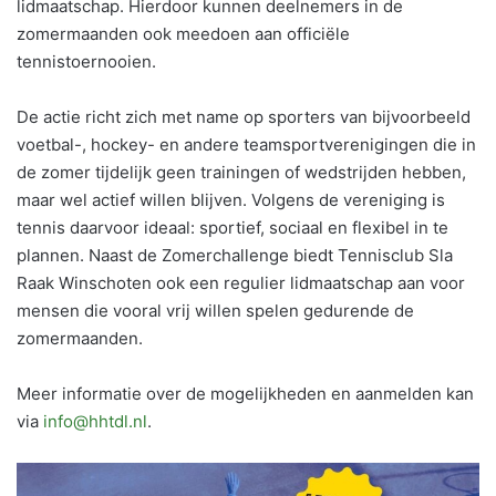
lidmaatschap. Hierdoor kunnen deelnemers in de
zomermaanden ook meedoen aan officiële
tennistoernooien.
De actie richt zich met name op sporters van bijvoorbeeld
voetbal-, hockey- en andere teamsportverenigingen die in
de zomer tijdelijk geen trainingen of wedstrijden hebben,
maar wel actief willen blijven. Volgens de vereniging is
tennis daarvoor ideaal: sportief, sociaal en flexibel in te
plannen. Naast de Zomerchallenge biedt Tennisclub Sla
Raak Winschoten ook een regulier lidmaatschap aan voor
mensen die vooral vrij willen spelen gedurende de
zomermaanden.
Meer informatie over de mogelijkheden en aanmelden kan
via
info@hhtdl.nl
.