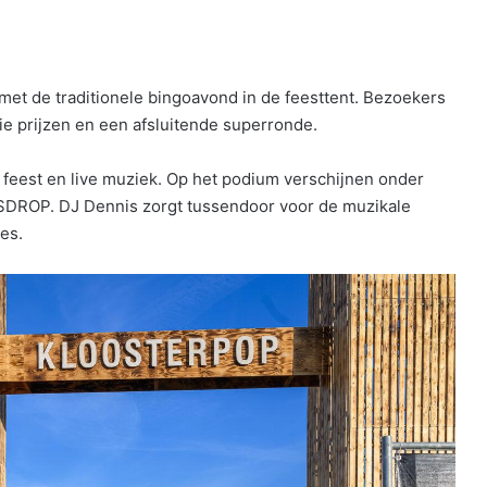
met de traditionele bingoavond in de feesttent. Bezoekers
 prijzen en een afsluitende superronde.
an feest en live muziek. Op het podium verschijnen onder
SDROP.
DJ Dennis zorgt tussendoor voor de muzikale
jes.