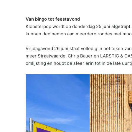
Van bingo tot feestavond
Kloosterpop wordt op donderdag 25 juni afgetrapt 
kunnen deelnemen aan meerdere rondes met mooie
Vrijdagavond 26 juni staat volledig in het teken v
meer Straatwaarde, Chris Bauer en
LARSTIG & GA
omlijsting en houdt de sfeer erin tot in de late uurt