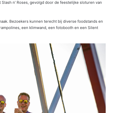
Slash n’ Roses, gevolgd door de feestelijke sloturen van
rmaak. Bezoekers kunnen terecht bij diverse foodstands en
trampolines, een klimwand, een fotobooth en een Silent