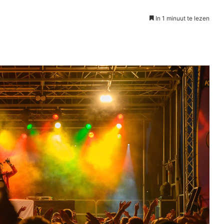
In 1 minuut te lezen