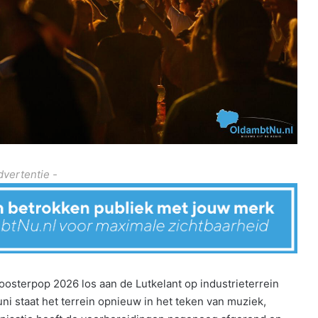
dvertentie -
oosterpop 2026 los aan de Lutkelant op industrieterrein
ni staat het terrein opnieuw in het teken van muziek,