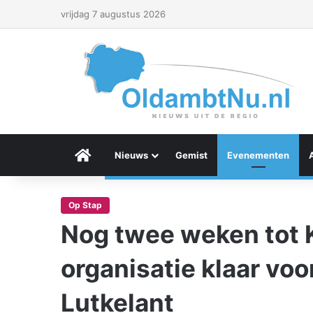
vrijdag 7 augustus 2026
Menu Item
Nieuws
Gemist
Evenementen
Op Stap
Nog twee weken tot 
organisatie klaar vo
Lutkelant