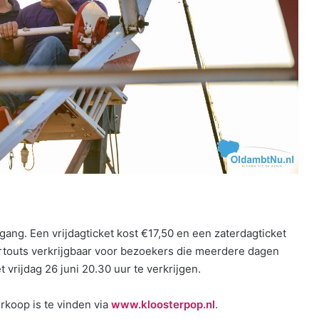
gang. Een vrijdagticket kost €17,50 en een zaterdagticket
artouts verkrijgbaar voor bezoekers die meerdere dagen
t vrijdag 26 juni 20.30 uur te verkrijgen.
rkoop is te vinden via
www.kloosterpop.nl
.