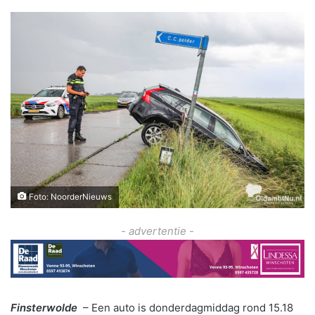
Foto: NoorderNieuws
- advertentie -
Finsterwolde
– Een auto is donderdagmiddag rond 15.18