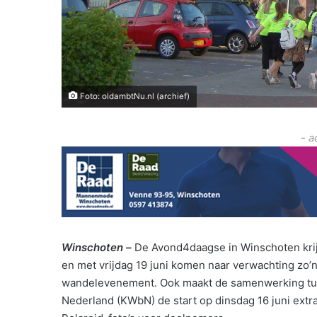
Foto: oldambtNu.nl (archief)
- a
Winschoten –
De Avond4daagse in Winschoten krijgt
en met vrijdag 19 juni komen naar verwachting zo’
wandelevenement. Ook maakt de samenwerking tuss
Nederland (KWbN) de start op dinsdag 16 juni extra