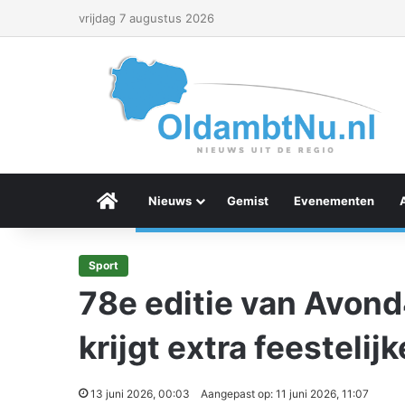
vrijdag 7 augustus 2026
Menu Item
Nieuws
Gemist
Evenementen
Sport
78e editie van Avo
krijgt extra feestelijk
13 juni 2026, 00:03
Aangepast op: 11 juni 2026, 11:07