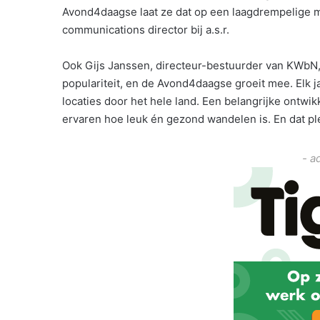
Avond4daagse laat ze dat op een laagdrempelige m
communications director bij a.s.r.
Ook Gijs Janssen, directeur-bestuurder van KWbN,
populariteit, en de Avond4daagse groeit mee. Elk
locaties door het hele land. Een belangrijke ontw
ervaren hoe leuk én gezond wandelen is. En dat p
- a