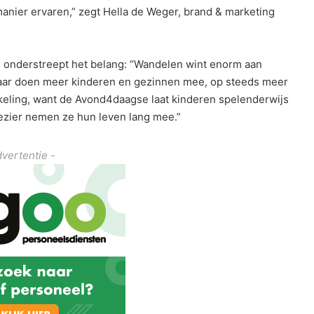
anier ervaren,” zegt Hella de Weger, brand & marketing
 onderstreept het belang: “Wandelen wint enorm aan
 jaar doen meer kinderen en gezinnen mee, op steeds meer
ikkeling, want de Avond4daagse laat kinderen spelenderwijs
lezier nemen ze hun leven lang mee.”
dvertentie -