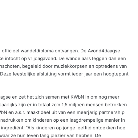
en officieel wandeldiploma ontvangen. De Avond4daagse
jke intocht op vrijdagavond. De wandelaars leggen dan een
Winschoten, begeleid door muziekkorpsen en optredens van
 Deze feestelijke afsluiting vormt ieder jaar een hoogtepunt
daagse en zet het zich samen met KWbN in om nog meer
arlijks zijn er in totaal zo’n 1,5 miljoen mensen betrokken
 en a.s.r. maakt deel uit van een meerjarig partnership
enadrukken om kinderen op een laagdrempelige manier in
 ingrediënt. “Als kinderen op jonge leeftijd ontdekken hoe
waar ze hun leven lang plezier van hebben. De