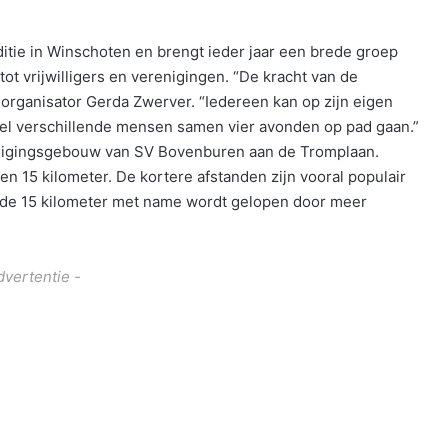
itie in Winschoten en brengt ieder jaar een brede groep
t vrijwilligers en verenigingen. “De kracht van de
s organisator Gerda Zwerver. “Iedereen kan op zijn eigen
eel verschillende mensen samen vier avonden op pad gaan.”
renigingsgebouw van SV Bovenburen aan de Tromplaan.
n 15 kilometer. De kortere afstanden zijn vooral populair
 de 15 kilometer met name wordt gelopen door meer
dvertentie -