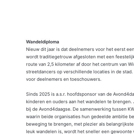
Wandeldiploma
Nieuw dit jaar is dat deelnemers voor het eerst e
wordt traditiegetrouw afgesloten met een feesteli
route van 2,5 kilometer af door het centrum van 
streetdancers op verschillende locaties in de stad.
voor deelnemers en toeschouwers.
Sinds 2025 is a.s.r. hoofdsponsor van de Avond4
kinderen en ouders aan het wandelen te brengen. Ja
bij de Avond4daagse. De samenwerking tussen KWbN
waarin beide organisaties hun gedeelde ambitie b
beweging te brengen, met plezier als belangrijkste
leuk wandelen is, wordt het sneller een gewoonte 