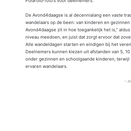
Polaroid-foto’s voor deelnemers.
De Avond4daagse is al decennialang een vaste trad
wandelaars op de been: van kinderen en gezinnen to
Avond4daagse zit in hoe toegankelijk het is,” aldu
niveau meedoen, en juist dat zorgt ervoor dat zov
Alle wandeldagen starten en eindigen bij het ve
Deelnemers kunnen kiezen uit afstanden van 5, 10 e
onder gezinnen en schoolgaande kinderen, terwijl
ervaren wandelaars.
- a