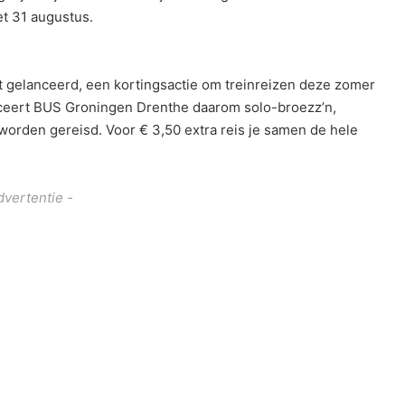
et 31 augustus.
et gelanceerd, een kortingsactie om treinreizen deze zomer
anceert BUS Groningen Drenthe daarom solo-broezz’n,
orden gereisd. Voor € 3,50 extra reis je samen de hele
dvertentie -