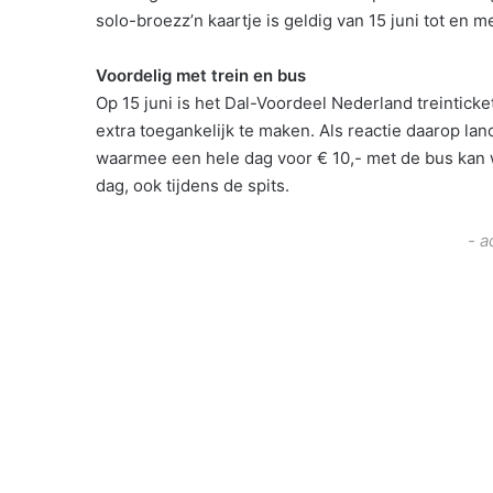
solo-broezz’n kaartje is geldig van 15 juni tot en m
Voordelig met trein en bus
Op 15 juni is het Dal-Voordeel Nederland treintick
extra toegankelijk te maken. Als reactie daarop l
waarmee een hele dag voor € 10,- met de bus kan w
dag, ook tijdens de spits.
- a