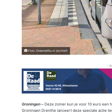
Foto: OldambtNu.nl (archief)
- a
Groningen –
Deze zomer kun je voor 10 euro een h
Groningen Drenthe lanceert deze speciale actie tege