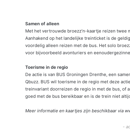
Samen of alleen
Met het vertrouwde broezz’n-kaartje reizen twee 
Aanhakend op het landelijke treinticket is de gel
voordelig alleen reizen met de bus. Het solo broez
voor bijvoorbeeld avonturiers en eenoudergezinnen
Toerisme in de regio
De actie is van BUS Groningen Drenthe, een same
Qbuzz. BUS wil toerisme in de regio met deze act
treinvariant doorreizen de regio in met de bus, of
goed met de bus bereikbaar en is de trein niet altij
Meer informatie en kaartjes zijn beschikbaar via 
- a