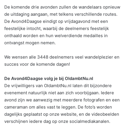
De komende drie avonden zullen de wandelaars opnieuw
de uitdaging aangaan, met telkens verschillende routes.
De Avond4Daagse eindigt op vrijdagavond met een
feestelijke intocht, waarbij de deelnemers feestelijk
onthaald worden en hun welverdiende medailles in
ontvangst mogen nemen.
We wensen alle 3448 deelnemers veel wandelplezier en
succes voor de komende dagen!
De Avond4Daagse volg je bij OldambtNu.nl
De vrijwilligers van OldambtNu.nl laten dit bijzondere
evenement natuurlijk niet aan zich voorbijgaan. Iedere
avond zijn we aanwezig met meerdere fotografen en een
cameraman om alles vast te leggen. De foto’s worden
dagelijks geplaatst op onze website, en de videobeelden
verschijnen iedere dag op onze socialmediakanalen.