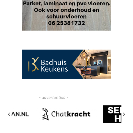
- advertenties -