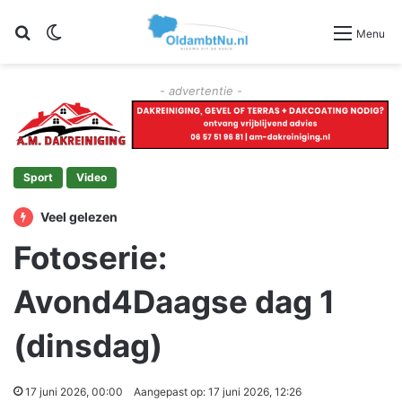
Zoeken
Switch skin
Menu
- advertentie -
Sport
Video
Veel gelezen
Fotoserie:
Avond4Daagse dag 1
(dinsdag)
17 juni 2026, 00:00
Aangepast op: 17 juni 2026, 12:26