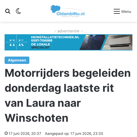
Zoeken
Switch skin
Menu
- advertentie -
Algemeen
Motorrijders begeleiden
donderdag laatste rit
van Laura naar
Winschoten
17 juni 2026, 20:37
Aangepast op: 17 juni 2026, 23:35