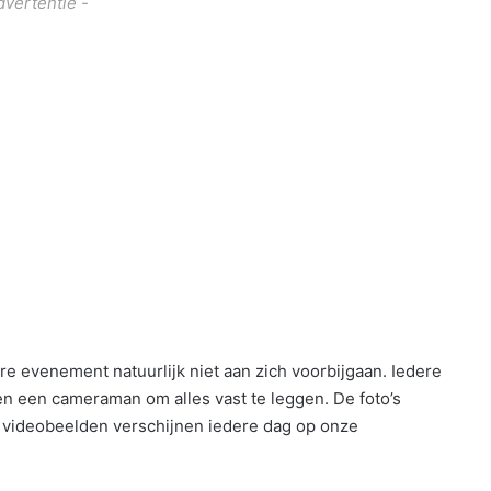
dvertentie -
ere evenement natuurlijk niet aan zich voorbijgaan. Iedere
n een cameraman om alles vast te leggen. De foto’s
e videobeelden verschijnen iedere dag op onze