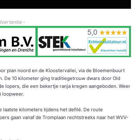
dvertentie -
or plan noord en de Kloostervallei, via de Bloemenbuurt
. De 10 kilometer ging traditiegetrouw dwars door Old
de lopers, die een bekertje ranja kregen aangeboden. Weer
) loopweer.
laatste kilometers tijdens het defilé. De route
lopers gaan vanaf de Tromplaan rechtstreeks naar het WVV-