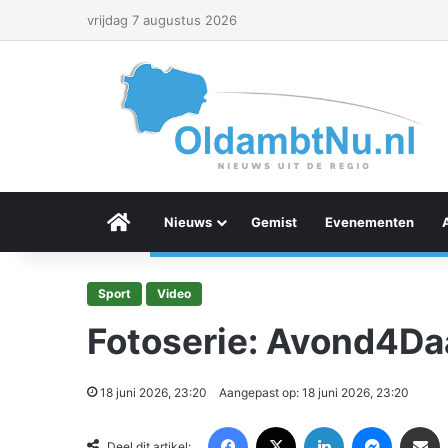
vrijdag 7 augustus 2026
Menu Item
Nieuws
Gemist
Evenementen
Sport
Video
Fotoserie: Avond4Da
18 juni 2026, 23:20
Aangepast op: 18 juni 2026, 23:20
Facebook
X
LinkedIn
Messenger
Deel via Email
Deel dit artikel: