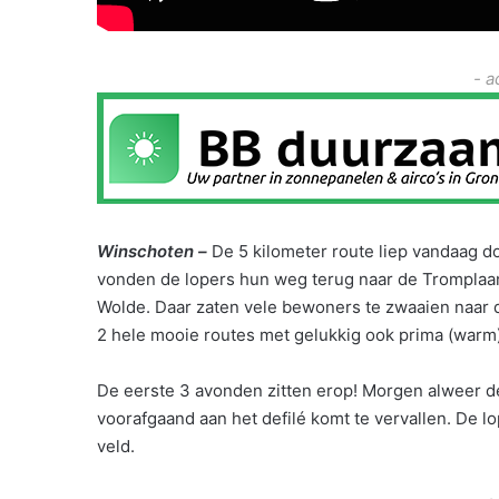
- a
Winschoten –
De 5 kilometer route liep vandaag do
vonden de lopers hun weg terug naar de Tromplaan
Wolde. Daar zaten vele bewoners te zwaaien naar 
2 hele mooie routes met gelukkig ook prima (warm
De eerste 3 avonden zitten erop! Morgen alweer de 
voorafgaand aan het defilé komt te vervallen. De 
veld.