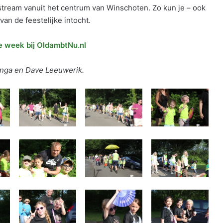
tream vanuit het centrum van Winschoten. Zo kun je – ook
van de feestelijke intocht.
 week bij OldambtNu.nl
zinga en Dave Leeuwerik.