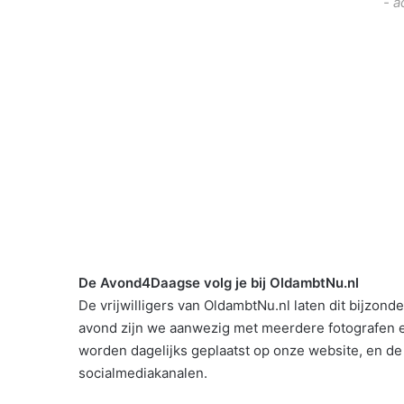
- a
De Avond4Daagse volg je bij OldambtNu.nl
De vrijwilligers van OldambtNu.nl laten dit bijzond
avond zijn we aanwezig met meerdere fotografen e
worden dagelijks geplaatst op onze website, en d
socialmediakanalen.