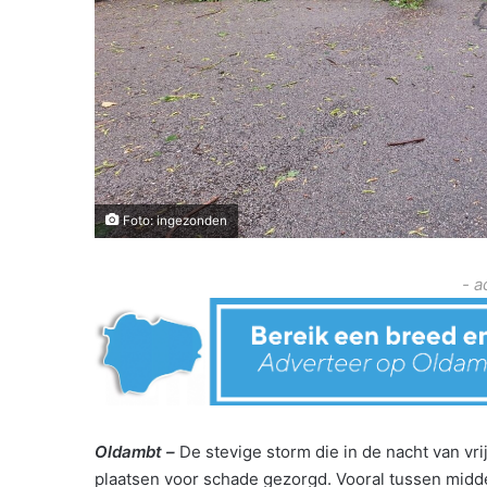
Foto: ingezonden
- a
Oldambt –
De stevige storm die in de nacht van vri
plaatsen voor schade gezorgd. Vooral tussen midd