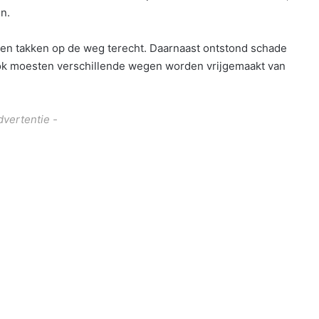
n.
n takken op de weg terecht. Daarnaast ontstond schade
ok moesten verschillende wegen worden vrijgemaakt van
dvertentie -