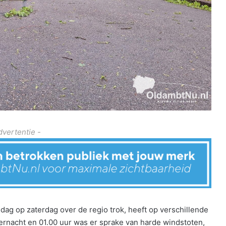
dvertentie -
jdag op zaterdag over de regio trok, heeft op verschillende
ernacht en 01.00 uur was er sprake van harde windstoten,