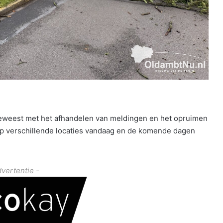
eweest met het afhandelen van meldingen en het opruimen
op verschillende locaties vandaag en de komende dagen
dvertentie -