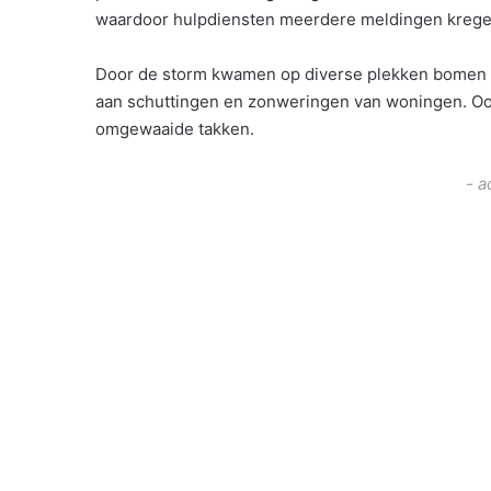
waardoor hulpdiensten meerdere meldingen krege
Door de storm kwamen op diverse plekken bomen e
aan schuttingen en zonweringen van woningen. O
omgewaaide takken.
- a