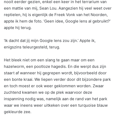
nooit eerder gezien, enkel een keer in het terrarium van
een mattie van mij, Sean Lou. Aangezien hij veel weet over
reptielen, hij is eigenlijk de Freek Vonk van het Noorden,
appte ik hem de foto. ‘Geen idee, Google lens al gebruikt?’
appte hij terug.
‘Ik dacht dat jij mijn Google lens zou zijn.’ Appte ik,
enigszins teleurgesteld, terug.
Het bleek niet om een slang te gaan maar om een
hazelworm, een pootloze hagedis. En die werpt dus zijn
staart af wanneer hij gegrepen wordt, bijvoorbeeld door
een bonte kraai. We liepen verder door dit bijzondere park
en toch moest er ook weer geklommen worden. Zwaar
zuchtend kwamen we op de plek waarvoor deze
inspanning nodig was, namelijk aan de rand van het park
waar we ineens weer uitkeken over een turquoise blauw
gekleurde zee.