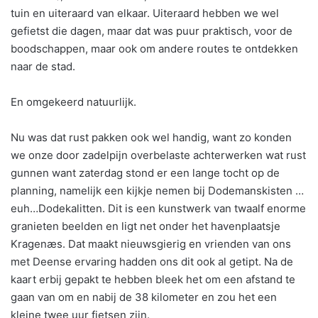
tuin en uiteraard van elkaar. Uiteraard hebben we wel
gefietst die dagen, maar dat was puur praktisch, voor de
boodschappen, maar ook om andere routes te ontdekken
naar de stad.
En omgekeerd natuurlijk.
Nu was dat rust pakken ook wel handig, want zo konden
we onze door zadelpijn overbelaste achterwerken wat rust
gunnen want zaterdag stond er een lange tocht op de
planning, namelijk een kijkje nemen bij Dodemanskisten …
euh…Dodekalitten. Dit is een kunstwerk van twaalf enorme
granieten beelden en ligt net onder het havenplaatsje
Kragenæs. Dat maakt nieuwsgierig en vrienden van ons
met Deense ervaring hadden ons dit ook al getipt. Na de
kaart erbij gepakt te hebben bleek het om een afstand te
gaan van om en nabij de 38 kilometer en zou het een
kleine twee uur fietsen zijn.