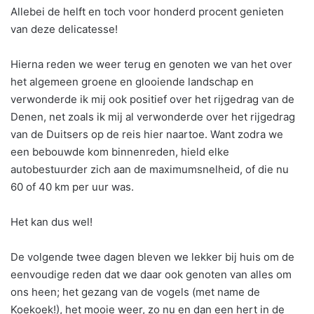
Allebei de helft en toch voor honderd procent genieten
van deze delicatesse!
Hierna reden we weer terug en genoten we van het over
het algemeen groene en glooiende landschap en
verwonderde ik mij ook positief over het rijgedrag van de
Denen, net zoals ik mij al verwonderde over het rijgedrag
van de Duitsers op de reis hier naartoe. Want zodra we
een bebouwde kom binnenreden, hield elke
autobestuurder zich aan de maximumsnelheid, of die nu
60 of 40 km per uur was.
Het kan dus wel!
De volgende twee dagen bleven we lekker bij huis om de
eenvoudige reden dat we daar ook genoten van alles om
ons heen; het gezang van de vogels (met name de
Koekoek!), het mooie weer, zo nu en dan een hert in de