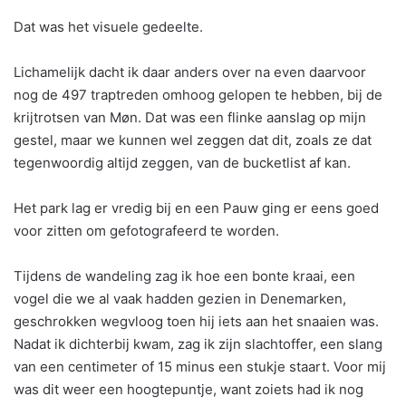
Dat was het visuele gedeelte.
Lichamelijk dacht ik daar anders over na even daarvoor
nog de 497 traptreden omhoog gelopen te hebben, bij de
krijtrotsen van Møn. Dat was een flinke aanslag op mijn
gestel, maar we kunnen wel zeggen dat dit, zoals ze dat
tegenwoordig altijd zeggen, van de bucketlist af kan.
Het park lag er vredig bij en een Pauw ging er eens goed
voor zitten om gefotografeerd te worden.
Tijdens de wandeling zag ik hoe een bonte kraai, een
vogel die we al vaak hadden gezien in Denemarken,
geschrokken wegvloog toen hij iets aan het snaaien was.
Nadat ik dichterbij kwam, zag ik zijn slachtoffer, een slang
van een centimeter of 15 minus een stukje staart. Voor mij
was dit weer een hoogtepuntje, want zoiets had ik nog