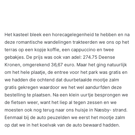
Het kasteel bleek een horecagelegenheid te hebben en na
deze romantische wandelingen trakteerden we ons op het
terras op een kopje koffie, een cappuccino en twee
gebakjes. De prijs was ook van adel: 274.75 Deense
Kronen, omgerekend 36,67 euro. Maar het ging natuurlijk
om het hele plaatje, de entree voor het park was gratis en
we hadden die ochtend dat duurbetaalde mootje zalm
gratis gekregen waardoor we het wel aandurfden deze
bestelling te plaatsen. Na een klein uurtje besprongen we
de fietsen weer, want het liep al tegen zessen en we
moesten ook nog terug naar ons huisje in Næsby- strand.
Eenmaal bij de auto peuzelden we eerst het mootje zalm
op dat we in het koelvak van de auto bewaard hadden.