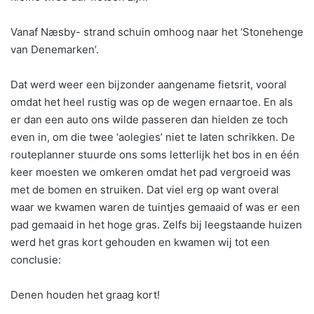
Vanaf Næsby- strand schuin omhoog naar het ‘Stonehenge
van Denemarken’.
Dat werd weer een bijzonder aangename fietsrit, vooral
omdat het heel rustig was op de wegen ernaartoe. En als
er dan een auto ons wilde passeren dan hielden ze toch
even in, om die twee ‘aolegies’ niet te laten schrikken. De
routeplanner stuurde ons soms letterlijk het bos in en één
keer moesten we omkeren omdat het pad vergroeid was
met de bomen en struiken. Dat viel erg op want overal
waar we kwamen waren de tuintjes gemaaid of was er een
pad gemaaid in het hoge gras. Zelfs bij leegstaande huizen
werd het gras kort gehouden en kwamen wij tot een
conclusie:
Denen houden het graag kort!