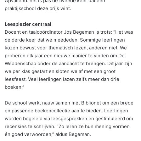
Opvallend: het is pas de tweede keer dat een
praktijkschool deze prijs wint.
Leesplezier centraal
Docent en taalcoördinator Jos Begeman is trots: “Het was
de derde keer dat we meededen. Sommige leerlingen
kozen bewust voor thematisch lezen, anderen niet. We
proberen elk jaar een nieuwe manier te vinden om De
Weddenschap onder de aandacht te brengen. Dit jaar zijn
we per klas gestart en sloten we af met een groot
leesfeest. Veel leerlingen lazen zelfs meer dan drie
boeken.”
De school werkt nauw samen met Biblionet om een brede
en passende boekencollectie aan te bieden. Leerlingen
worden begeleid via leesgesprekken en gestimuleerd om
recensies te schrijven. “Zo leren ze hun mening vormen
én goed verwoorden,” aldus Begeman.