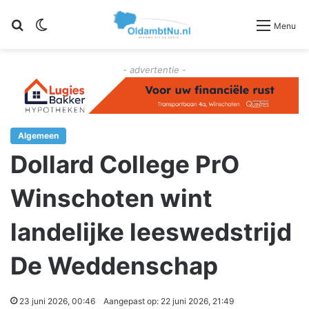
Zoeken
Switch skin
Menu
- advertentie -
Algemeen
Dollard College PrO
Winschoten wint
landelijke leeswedstrijd
De Weddenschap
23 juni 2026, 00:46
Aangepast op: 22 juni 2026, 21:49