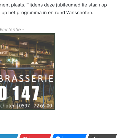
ent plaats. Tijdens deze jubileumeditie staan op
en op het programma in en rond Winschoten.
dvertentie -