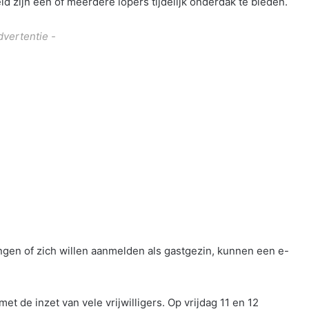
d zijn een of meerdere lopers tijdelijk onderdak te bieden.
dvertentie -
ngen of zich willen aanmelden als gastgezin, kunnen een e-
 de inzet van vele vrijwilligers. Op vrijdag 11 en 12