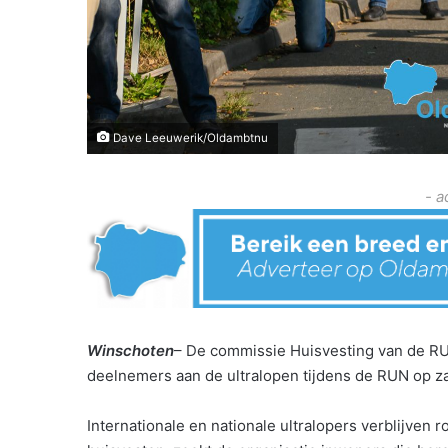
Dave Leeuwerik/Oldambtnu
- a
Winschoten
– De commissie Huisvesting van de RU
deelnemers aan de ultralopen tijdens de RUN op z
Internationale en nationale ultralopers verblijve