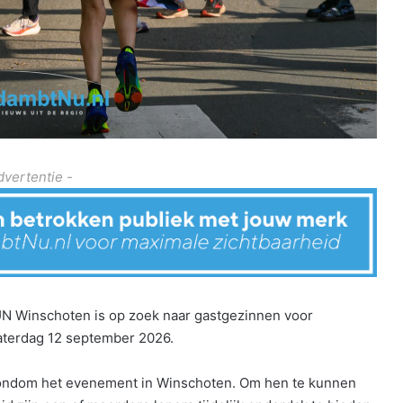
dvertentie -
N Winschoten is op zoek naar gastgezinnen voor
aterdag 12 september 2026.
n rondom het evenement in Winschoten. Om hen te kunnen