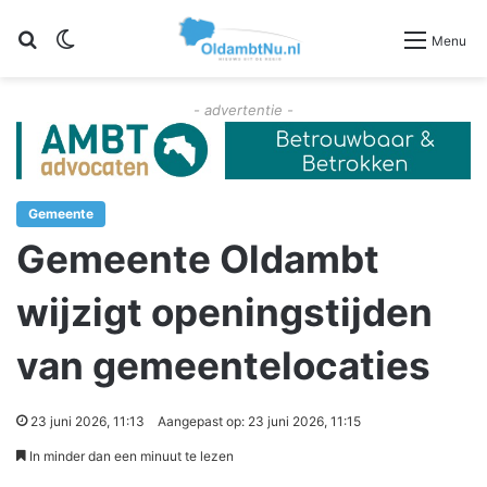
Zoeken
Switch skin
Menu
- advertentie -
Gemeente
Gemeente Oldambt
wijzigt openingstijden
van gemeentelocaties
23 juni 2026, 11:13
Aangepast op: 23 juni 2026, 11:15
In minder dan een minuut te lezen