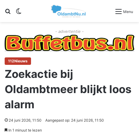
Zoeken
Switch skin
Menu
- advertentie -
112Nieuws
Zoekactie bij
Oldambtmeer blijkt loos
alarm
24 juni 2026, 11:50
Aangepast op: 24 juni 2026, 11:50
In 1 minuut te lezen