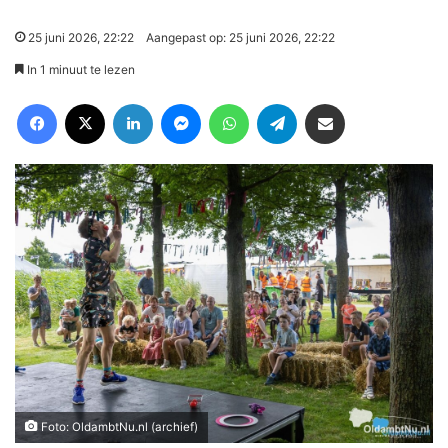
25 juni 2026, 22:22
Aangepast op: 25 juni 2026, 22:22
In 1 minuut te lezen
Facebook
X
LinkedIn
Messenger
WhatsApp
Telegram
Deel via Email
Foto: OldambtNu.nl (archief)