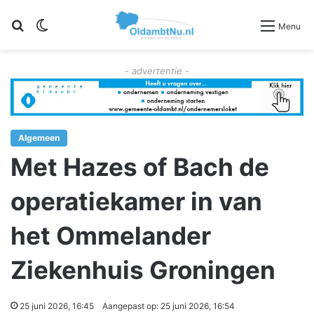
Zoeken
Switch skin
Menu
- advertentie -
Algemeen
Met Hazes of Bach de
operatiekamer in van
het Ommelander
Ziekenhuis Groningen
25 juni 2026, 16:45
Aangepast op: 25 juni 2026, 16:54