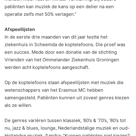
patiënten kan muziek de kans op een delier na een
operatie zelfs met 50% verlagen.”
Afspeellijsten
In de eerste drie maanden van dit jaar testte het
ziekenhuis in Scheemda de koptelefoons. Die proef was
een succes. Mede door een donatie van de stichting
Vrienden van het Ommelander Ziekenhuis Groningen
werden acht koptelefoons aangeschaft.
Op de koptelefoons staan afspeellijsten met muziek die
wetenschappers van het Erasmus MC hebben
samengesteld. Patiënten kunnen uit zoveel genres kiezen
als ze willen.
De genres variëren tussen klassiek, ’60’s & ‘70’s, ‘80’s tot
nu, jazz & blues, lounge, Nederlandstalige muziek en oud-
Hollandse muziek. Sandra: “Kunnen patiënten niet kiezen?