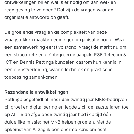
ontwikkelingen bij en wat is er nodig om aan wet- en
regelgeving te voldoen? Dat zijn de vragen waar de
organisatie antwoord op geeft.
De groeiende vraag en de complexiteit van deze
vraagstukken maakten een eigen organisatie nodig. Waar
een samenwerking eerst volstond, vraagt de markt nu om
een structurele en geïntegreerde aanpak. RSE Telecom &
ICT en Dennis Pettinga bundelen daarom hun kennis in
één dienstverlening, waarin techniek en praktische
toepassing samenkomen.
Razendsnelle ontwikkelingen
Pettinga begeleidt al meer dan twintig jaar MKB-bedrijven
bij groei en digitalisering en legde zich de laatste jaren toe
op AI. “In de afgelopen twintig jaar had ik altijd één
duidelijke missie: het MKB helpen groeien. Met de
opkomst van AI zag ik een enorme kans om echt