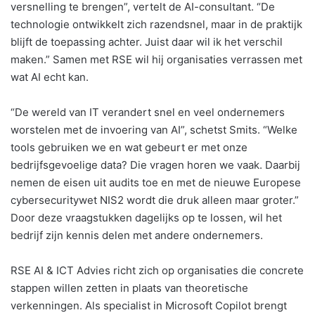
versnelling te brengen”, vertelt de AI-consultant. “De
technologie ontwikkelt zich razendsnel, maar in de praktijk
blijft de toepassing achter. Juist daar wil ik het verschil
maken.” Samen met RSE wil hij organisaties verrassen met
wat AI echt kan.
“De wereld van IT verandert snel en veel ondernemers
worstelen met de invoering van AI”, schetst Smits. “Welke
tools gebruiken we en wat gebeurt er met onze
bedrijfsgevoelige data? Die vragen horen we vaak. Daarbij
nemen de eisen uit audits toe en met de nieuwe Europese
cybersecuritywet NIS2 wordt die druk alleen maar groter.”
Door deze vraagstukken dagelijks op te lossen, wil het
bedrijf zijn kennis delen met andere ondernemers.
RSE AI & ICT Advies richt zich op organisaties die concrete
stappen willen zetten in plaats van theoretische
verkenningen. Als specialist in Microsoft Copilot brengt