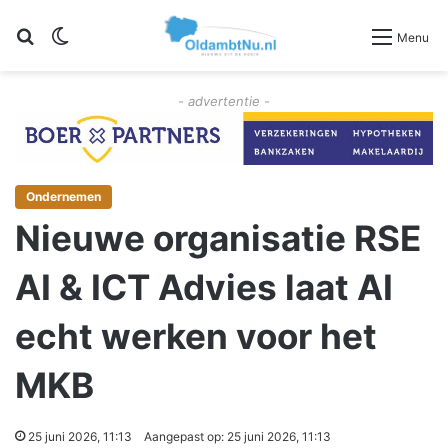
Zoeken
Switch skin
Menu
- advertentie -
Ondernemen
Nieuwe organisatie RSE
AI & ICT Advies laat AI
echt werken voor het
MKB
25 juni 2026, 11:13
Aangepast op: 25 juni 2026, 11:13