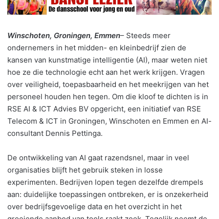
Winschoten, Groningen, Emmen
– Steeds meer
ondernemers in het midden- en kleinbedrijf zien de
kansen van kunstmatige intelligentie (AI), maar weten niet
hoe ze die technologie echt aan het werk krijgen. Vragen
over veiligheid, toepasbaarheid en het meekrijgen van het
personeel houden hen tegen. Om die kloof te dichten is in
RSE AI & ICT Advies BV opgericht, een initiatief van RSE
Telecom & ICT in Groningen, Winschoten en Emmen en AI-
consultant Dennis Pettinga.
De ontwikkeling van AI gaat razendsnel, maar in veel
organisaties blijft het gebruik steken in losse
experimenten. Bedrijven lopen tegen dezelfde drempels
aan: duidelijke toepassingen ontbreken, er is onzekerheid
over bedrijfsgevoelige data en het overzicht in het
groeiende aanbod van tools raakt zoek. Tegelijk neemt de