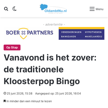
Zoeken
Switch skin
Menu
- advertentie -
Op Stap
Vanavond is het zover:
de traditionele
Kloosterpop Bingo
25 juni 2026, 15:38
Aangepast op: 25 juni 2026, 16:04
In minder dan een minuut te lezen