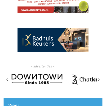
- advertenties -
Weer