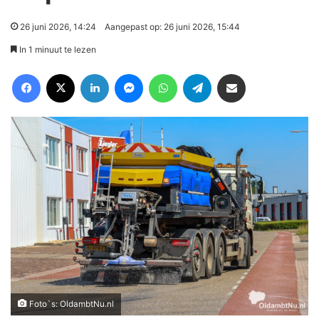
26 juni 2026, 14:24
Aangepast op: 26 juni 2026, 15:44
In 1 minuut te lezen
Facebook
X
LinkedIn
Messenger
WhatsApp
Telegram
Deel via Email
Foto`s: OldambtNu.nl