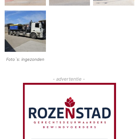
Foto`s: ingezonden
- advertentie -