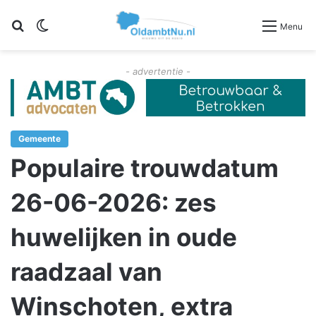
Zoeken
Switch skin
Menu
- advertentie -
Gemeente
Populaire trouwdatum
26-06-2026: zes
huwelijken in oude
raadzaal van
Winschoten, extra