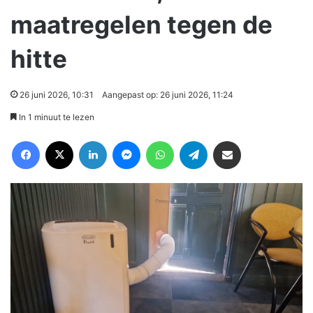
maatregelen tegen de
hitte
26 juni 2026, 10:31
Aangepast op: 26 juni 2026, 11:24
In 1 minuut te lezen
Facebook
X
LinkedIn
Messenger
WhatsApp
Telegram
Deel via Email