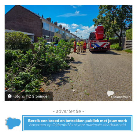
Foto`s: 112 Groningen
- advertentie -