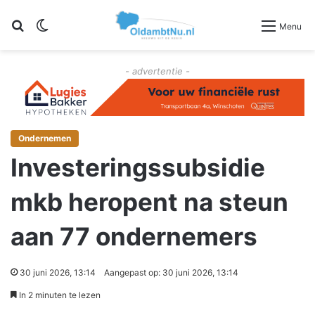
Zoeken
Switch skin
Menu
- advertentie -
Ondernemen
Investeringssubsidie
mkb heropent na steun
aan 77 ondernemers
30 juni 2026, 13:14
Aangepast op: 30 juni 2026, 13:14
In 2 minuten te lezen