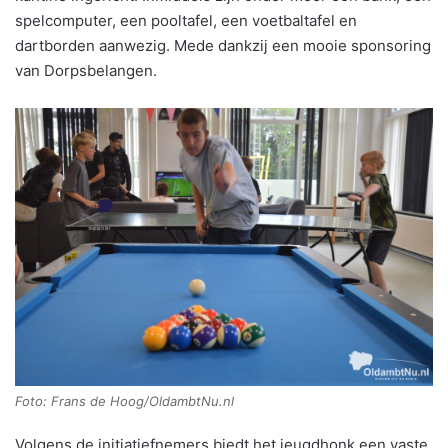
spelcomputer, een pooltafel, een voetbaltafel en
dartborden aanwezig. Mede dankzij een mooie sponsoring
van Dorpsbelangen.
Foto: Frans de Hoog/OldambtNu.nl
Volgens de initiatiefnemers biedt het jeugdhonk een vaste