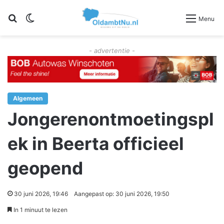
Zoeken
Switch skin
Menu
- advertentie -
Algemeen
Jongerenontmoetingspl
ek in Beerta officieel
geopend
30 juni 2026, 19:46
Aangepast op: 30 juni 2026, 19:50
In 1 minuut te lezen