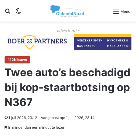
Zoeken
Switch skin
Menu
- advertentie -
112Nieuws
Twee auto’s beschadigd
bij kop-staartbotsing op
N367
1 juli 2026, 23:12
Aangepast op: 1 juli 2026, 23:14
In minder dan een minuut te lezen