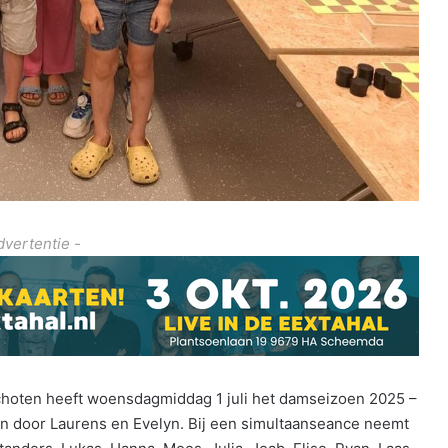
dvertentie -
hoten heeft woensdagmiddag 1 juli het damseizoen 2025 –
n door Laurens en Evelyn. Bij een simultaanseance neemt