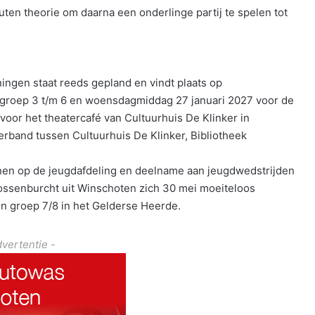
ten theorie om daarna een onderlinge partij te spelen tot
ngen staat reeds gepland en vindt plaats op
groep 3 t/m 6 en woensdagmiddag 27 januari 2027 voor de
voor het theatercafé van Cultuurhuis De Klinker in
rband tussen Cultuurhuis De Klinker, Bibliotheek
nen op de jeugdafdeling en deelname aan jeugdwedstrijden
ossenburcht uit Winschoten zich 30 mei moeiteloos
n groep 7/8 in het Gelderse Heerde.
dvertentie -