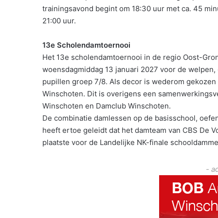
trainingsavond begint om 18:30 uur met ca. 45 minu
21:00 uur.
13e Scholendamtoernooi
Het 13e scholendamtoernooi in de regio Oost-Groni
woensdagmiddag 13 januari 2027 voor de welpen, 
pupillen groep 7/8. Als decor is wederom gekozen 
Winschoten. Dit is overigens een samenwerkingsve
Winschoten en Damclub Winschoten.
De combinatie damlessen op de basisschool, oefe
heeft ertoe geleidt dat het damteam van CBS De V
plaatste voor de Landelijke NK-finale schooldamme
- a