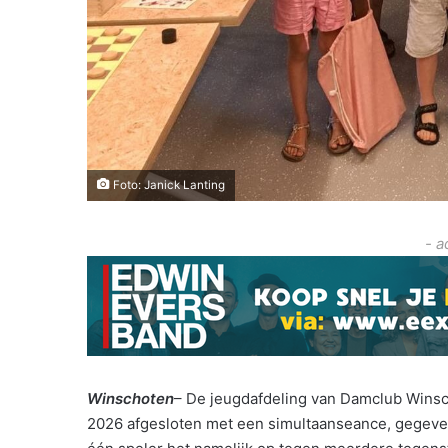
Foto: Janick Lanting
- a
Winschoten
– De jeugdafdeling van Damclub Winsc
2026 afgesloten met een simultaanseance, gegeve