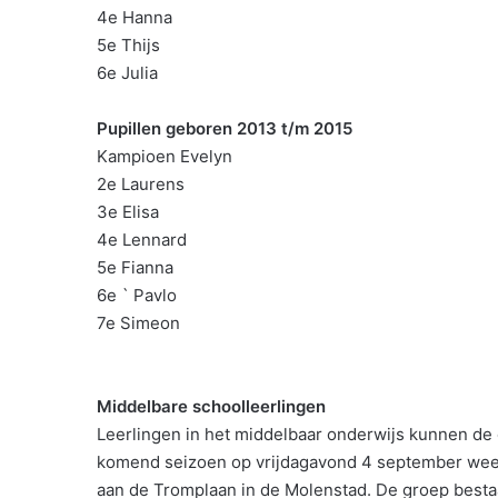
4e Hanna
5e Thijs
6e Julia
Pupillen geboren 2013 t/m 2015
Kampioen Evelyn
2e Laurens
3e Elisa
4e Lennard
5e Fianna
6e ` Pavlo
7e Simeon
Middelbare schoolleerlingen
Leerlingen in het middelbaar onderwijs kunnen de
komend seizoen op vrijdagavond 4 september weer 
aan de Tromplaan in de Molenstad. De groep besta