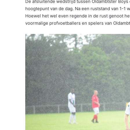
De afsluitende wedstrijd tussen Oldambtster Boys
hoogtepunt van de dag. Na een ruststand van 1-1 w
Hoewel het wel even regende in de rust genoot het
voormalige profvoetballers en spelers van Oldambt