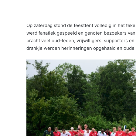
Op zaterdag stond de feesttent volledig in het te
werd fanatiek gespeeld en genoten bezoekers van 
bracht veel oud-leden, vrijwilligers, supporters e
drankje werden herinneringen opgehaald en oude 