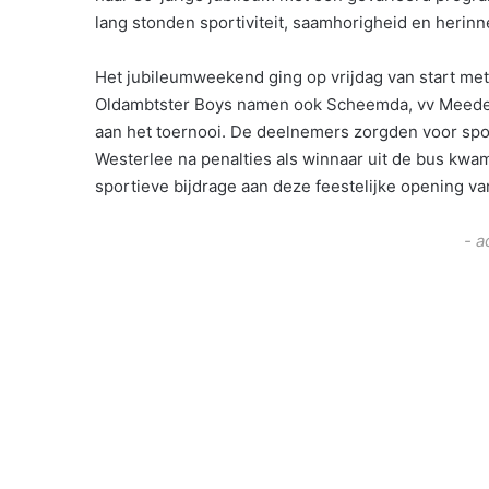
lang stonden sportiviteit, saamhorigheid en herinn
Het jubileumweekend ging op vrijdag van start me
Oldambtster Boys namen ook Scheemda, vv Meeden,
aan het toernooi. De deelnemers zorgden voor sport
Westerlee na penalties als winnaar uit de bus kw
sportieve bijdrage aan deze feestelijke opening v
- a