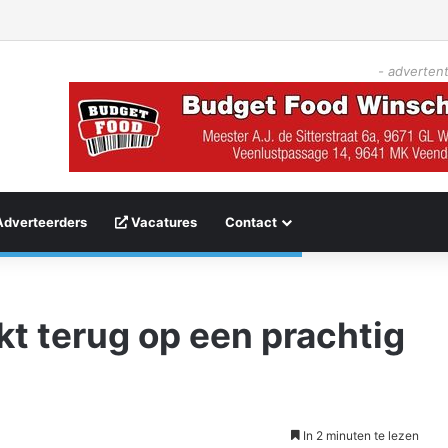
- advertent
Adverteerders
Vacatures
Contact
kt terug op een prachtig
In 2 minuten te lezen