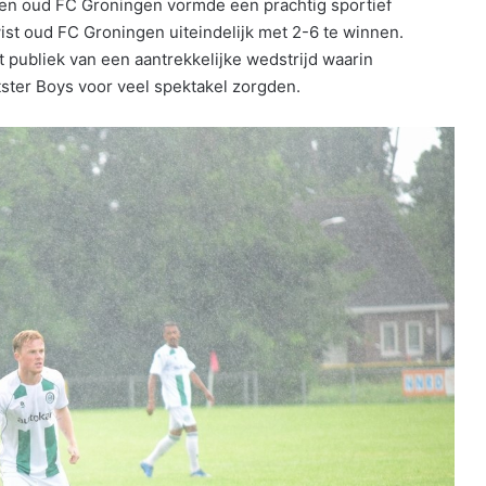
 en oud FC Groningen vormde een prachtig sportief
ist oud FC Groningen uiteindelijk met 2-6 te winnen.
 publiek van een aantrekkelijke wedstrijd waarin
ster Boys voor veel spektakel zorgden.