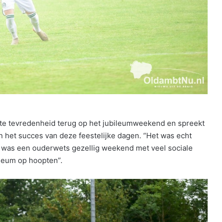
te tevredenheid terug op het jubileumweekend en spreekt
an het succes van deze feestelijke dagen. “Het was echt
et was een ouderwets gezellig weekend met veel sociale
bileum op hoopten”.