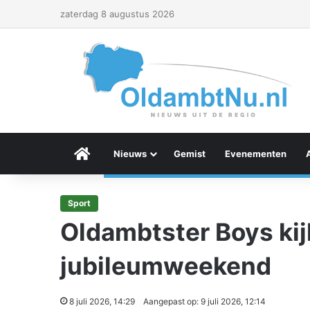
zaterdag 8 augustus 2026
Menu Item
Nieuws
Gemist
Evenementen
Sport
Oldambtster Boys kij
jubileumweekend
8 juli 2026, 14:29
Aangepast op: 9 juli 2026, 12:14