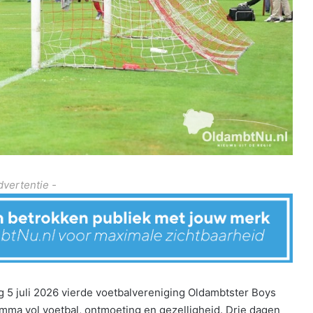
dvertentie -
g 5 juli 2026 vierde voetbalvereniging Oldambtster Boys
mma vol voetbal, ontmoeting en gezelligheid. Drie dagen