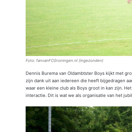
Foto: fanvanFCGroningen.nl (ingezonden)
Dennis Burema van Oldambtster Boys kijkt met gro
zijn dank uit aan iedereen die heeft bijgedragen a
waar een kleine club als Boys groot in kan zijn. H
interactie. Dit is wat we als organisatie van het ju