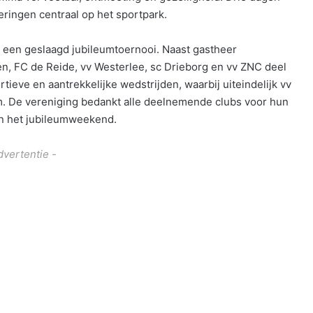
eringen centraal op het sportpark.
t een geslaagd jubileumtoernooi. Naast gastheer
 FC de Reide, vv Westerlee, sc Drieborg en vv ZNC deel
ieve en aantrekkelijke wedstrijden, waarbij uiteindelijk vv
am. De vereniging bedankt alle deelnemende clubs voor hun
an het jubileumweekend.
dvertentie -