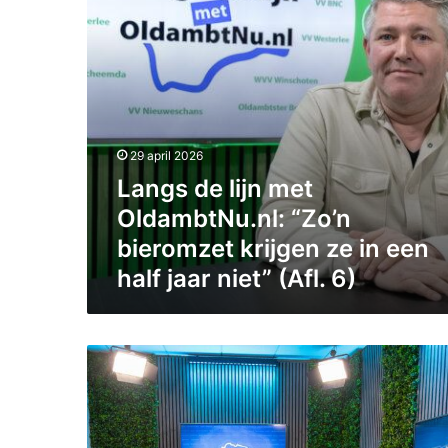
e
d
l
e
i
e
j
n
n
b
m
r
e
e
t
e
29 april 2026
O
d
Langs de lijn met
l
g
d
OldambtNu.nl: “Zo’n
e
a
d
bieromzet krijgen ze in een
m
r
half jaar niet” (Afl. 6)
b
a
t
g
N
e
u
n
I
.
h
n
n
e
g
l
r
e
:
d
s
“
e