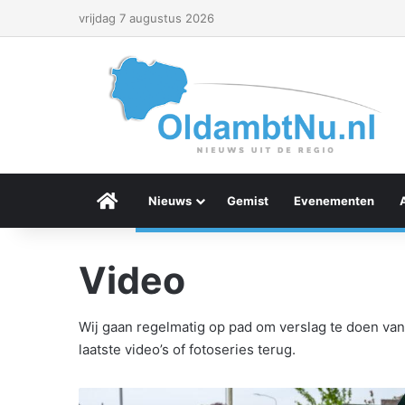
vrijdag 7 augustus 2026
Menu Item
Nieuws
Gemist
Evenementen
Video
Wij gaan regelmatig op pad om verslag te doen van
laatste video’s of fotoseries terug.
F