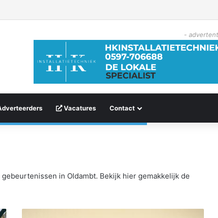
- advertent
Adverteerders
Vacatures
Contact
 gebeurtenissen in Oldambt. Bekijk hier gemakkelijk de
K