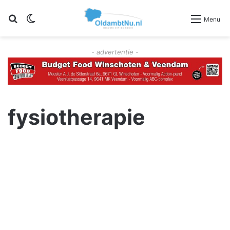
Zoeken
Switch skin
Menu
- advertentie -
fysiotherapie