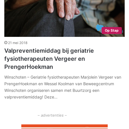
Op Stap
21 mei 2018
Valpreventiemiddag bij geriatrie
fysiotherapeuten Vergeer en
PrengerHoekman
Winschoten – Geriatrie fysiotherapeuten Marjolein Vergeer van
PrengerHoekman en Wessel Koolman van Beweegcentrum
Winschoten organiseren samen met Buurtzorg een
valpreventiemiddag! Deze…
– advertenties –