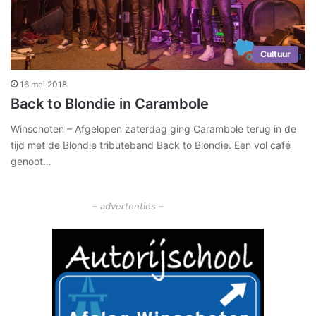
Cultuur
16 mei 2018
Back to Blondie in Carambole
Winschoten – Afgelopen zaterdag ging Carambole terug in de
tijd met de Blondie tributeband Back to Blondie. Een vol café
genoot…
– advertenties –