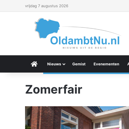
vrijdag 7 augustus 2026
Menu Item
Nieuws
Gemist
Evenementen
Zomerfair