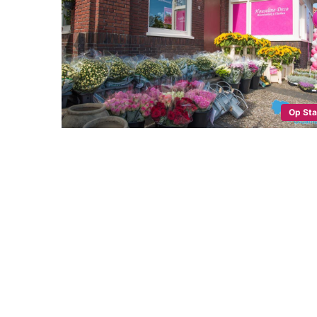
Op St