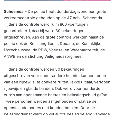
Scheemda –
De politie heeft donderdagavond een grote
verkeerscontrole gehouden op de A7 nabij Scheemda.
Tijdens de controle werd ruim 800 voertuigen
gecontroleerd, daarbij werd 30 bekeuringen
uitgeschreven. Aan de grote controle werkten naast de
politie ook de Belastingdienst, Douane, de Koninklijke
Marechaussee, de RDW, Voedsel en Warenautoriteit, de
ANWB en de stichting Veiligheidszorg mee.
Tijdens de controle werden 30 bekeuringen
uitgeschreven voor onder andere het niet kunnen tonen
van een rijbewijs, te donkere ruiten, lekke uitlaat, verlopen
rijbewijs en gladde banden. Ook werd voor honderden
euro’s aan openstaande boetes en belastingschuld geïnd.
Twee personen werden aangehouden omdat ze de
openstaande boetes niet konden betalen. Door de
belastingdienst werd op vijf auto’s beslag gelegd vanwege