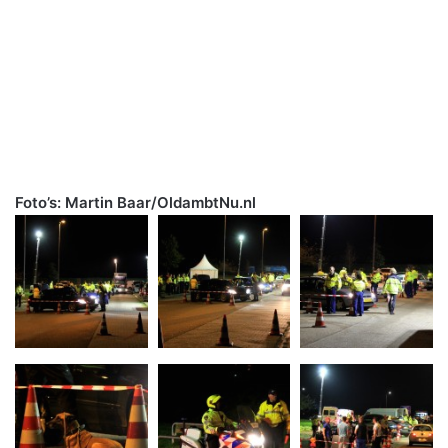
Foto’s: Martin Baar/OldambtNu.nl