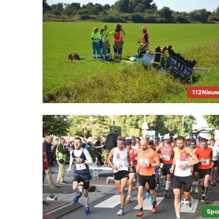
112Nieu
Spo