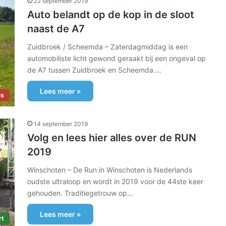
22 september 2019
Auto belandt op de kop in de sloot
naast de A7
Zuidbroek / Scheemda – Zaterdagmiddag is een
automobiliste licht gewond geraakt bij een ongeval op
de A7 tussen Zuidbroek en Scheemda.…
Lees meer »
ws
14 september 2019
Volg en lees hier alles over de RUN
2019
Winschoten – De Run in Winschoten is Nederlands
oudste ultraloop en wordt in 2019 voor de 44ste keer
gehouden. Traditiegetrouw op…
Lees meer »
rt