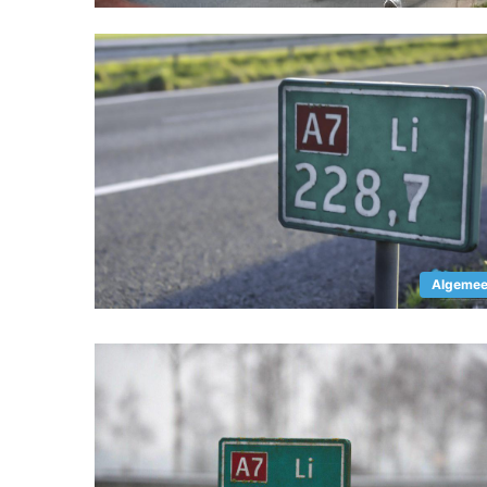
Algeme