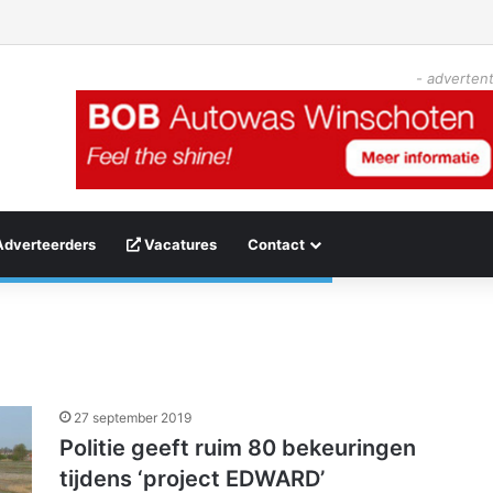
- advertent
Adverteerders
Vacatures
Contact
27 september 2019
Politie geeft ruim 80 bekeuringen
tijdens ‘project EDWARD’