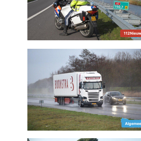
112Nieu
Algeme