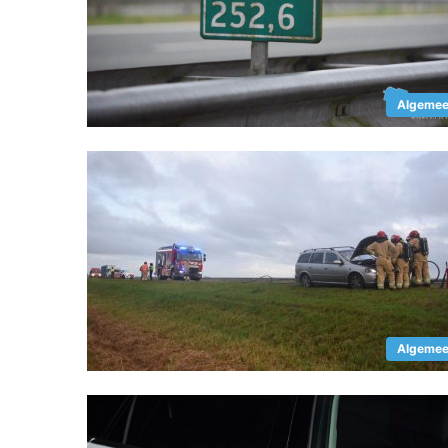
Algeme
Algeme