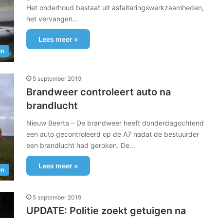
Het onderhoud bestaat uit asfalteringswerkzaamheden,
het vervangen…
Lees meer »
en
5 september 2019
Brandweer controleert auto na
brandlucht
Nieuw Beerta – De brandweer heeft donderdagochtend
een auto gecontroleerd op de A7 nadat de bestuurder
een brandlucht had geroken. De…
Lees meer »
en
5 september 2019
UPDATE: Politie zoekt getuigen na