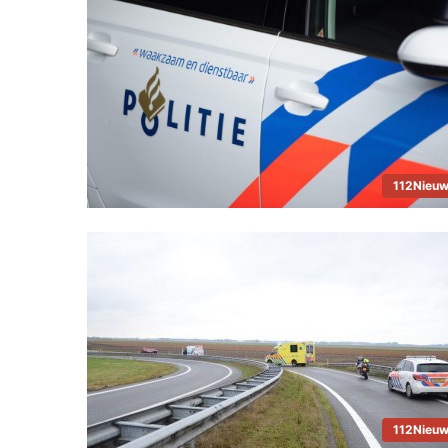
112Nieu
112Nieu