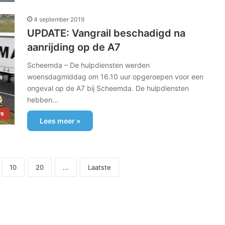
4 september 2019
UPDATE: Vangrail beschadigd na
aanrijding op de A7
Scheemda – De hulpdiensten werden
woensdagmiddag om 16.10 uur opgeroepen voor een
ongeval op de A7 bij Scheemda. De hulpdiensten
hebben…
ws
Lees meer »
10
20
...
Laatste