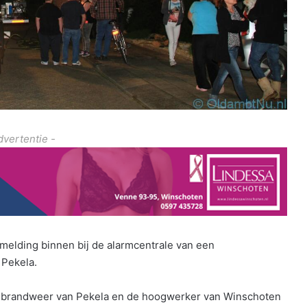
dvertentie -
lding binnen bij de alarmcentrale van een
 Pekela.
e brandweer van Pekela en de hoogwerker van Winschoten