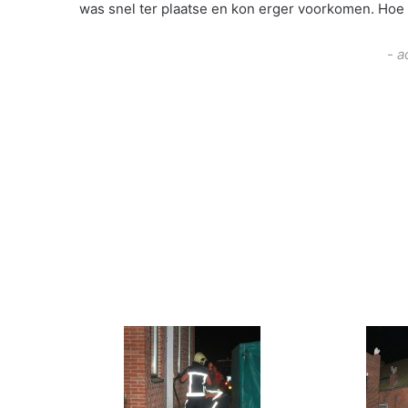
was snel ter plaatse en kon erger voorkomen. Hoe 
- a