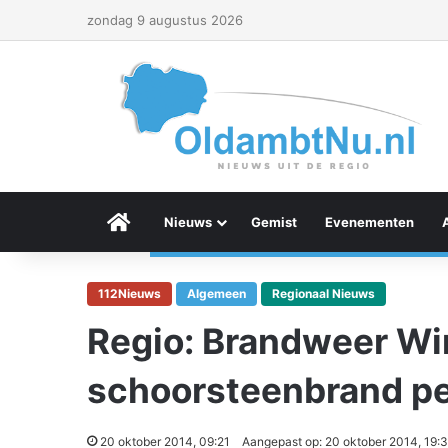
zondag 9 augustus 2026
Menu Item
Nieuws
Gemist
Evenementen
112Nieuws
Algemeen
Regionaal Nieuws
Regio: Brandweer Win
schoorsteenbrand pe
20 oktober 2014, 09:21
Aangepast op: 20 oktober 2014, 19: