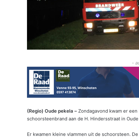
- a
(Regio) Oude pekela –
Zondagavond kwam er een me
schoorsteenbrand aan de H. Hindersstraat in Oude
Er kwamen kleine vlammen uit de schoorsteen. D