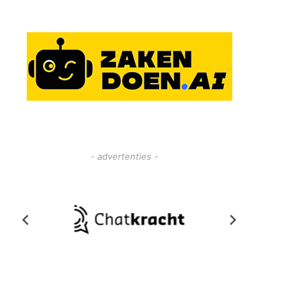
- advertenties -