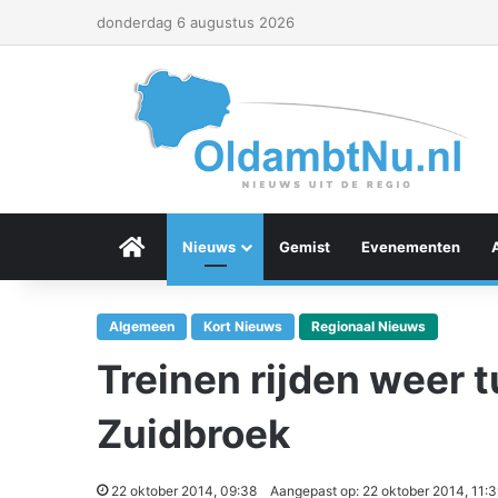
donderdag 6 augustus 2026
Menu Item
Nieuws
Gemist
Evenementen
Algemeen
Kort Nieuws
Regionaal Nieuws
Treinen rijden weer
Zuidbroek
22 oktober 2014, 09:38
Aangepast op: 22 oktober 2014, 11: