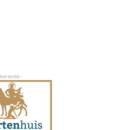
dvertentie -