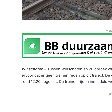
- a
Winschoten –
Tussen Winschoten en Zuidbroek was
ervoor dat er geen treinen reden op dit traject.
De e
rond 12.20 opgelost. De treinen rijden inmiddels w
- a