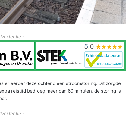
dvertentie -
 er eerder deze ochtend een stroomstoring. Dit zorgde
xtra reistijd bedroeg meer dan 60 minuten, de storing is
eer.
dvertentie -