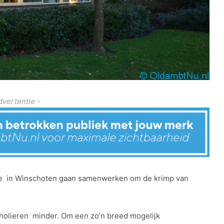
dvertentie -
e in Winschoten gaan samenwerken om de krimp van
holieren minder. Om een zo’n breed mogelijk