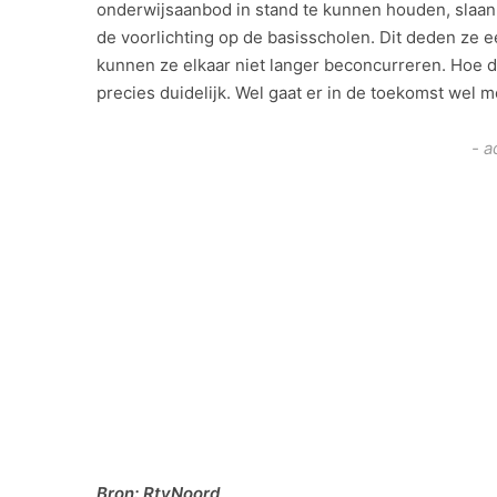
onderwijsaanbod in stand te kunnen houden, slaa
de voorlichting op de basisscholen. Dit deden ze e
kunnen ze elkaar niet langer beconcurreren. Hoe d
precies duidelijk. Wel gaat er in de toekomst wel
- a
Bron: RtvNoord