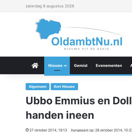
zaterdag 8 augustus 2026
Menu Item
Nieuws
Gemist
Evenementen
Algemeen
Kort Nieuws
Ubbo Emmius en Doll
handen ineen
27 oktober 2014, 19:13
Aangepast op: 28 oktober 2014, 10:2