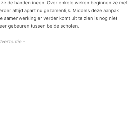
n ze de handen ineen. Over enkele weken beginnen ze met
erder altijd apart nu gezamenlijk. Middels deze aanpak
e samenwerking er verder komt uit te zien is nog niet
 meer gebeuren tussen beide scholen.
dvertentie -