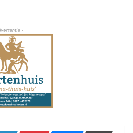
dvertentie -