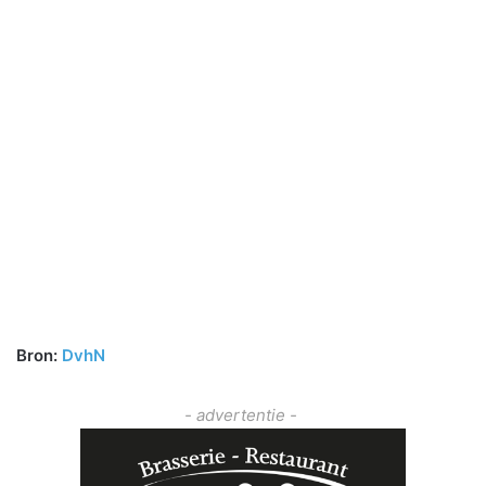
Bron:
DvhN
- advertentie -