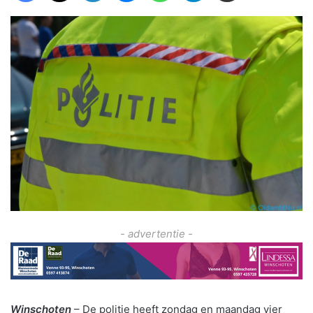
- advertentie -
Winschoten
– De politie heeft zondag en maandag vier