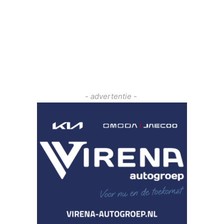
- advertentie -