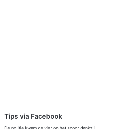
Tips via Facebook
De politie kwam de vier op het spoor dankzij