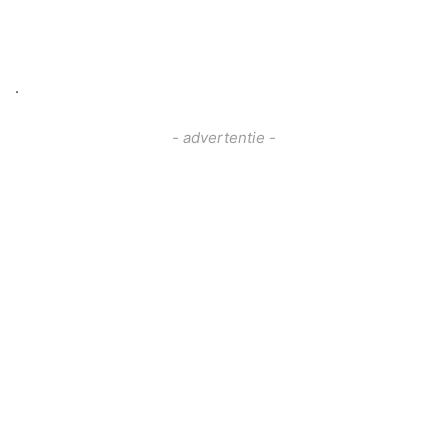
.
- advertentie -