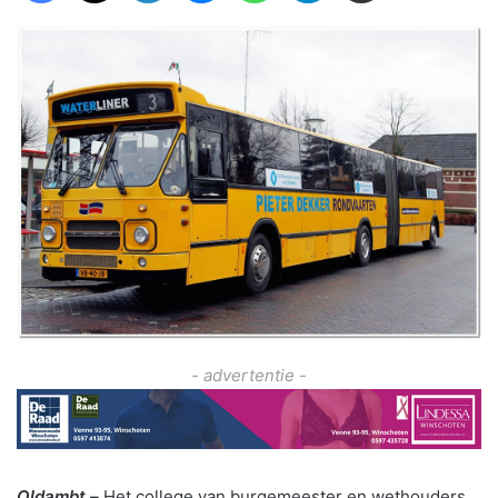
- advertentie -
Oldambt –
Het college van burgemeester en wethouders