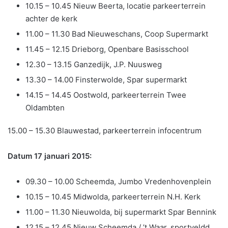
10.15 – 10.45 Nieuw Beerta, locatie parkeerterrein
achter de kerk
11.00 – 11.30 Bad Nieuweschans, Coop Supermarkt
11.45 – 12.15 Drieborg, Openbare Basisschool
12.30 – 13.15 Ganzedijk, J.P. Nuusweg
13.30 – 14.00 Finsterwolde, Spar supermarkt
14.15 – 14.45 Oostwold, parkeerterrein Twee
Oldambten
15.00 – 15.30 Blauwestad, parkeerterrein infocentrum
Datum 17 januari 2015:
09.30 – 10.00 Scheemda, Jumbo Vredenhovenplein
10.15 – 10.45 Midwolda, parkeerterrein N.H. Kerk
11.00 – 11.30 Nieuwolda, bij supermarkt Spar Bennink
12.15 – 12.45 Nieuw Scheemda / ’t Waar, sportveldd