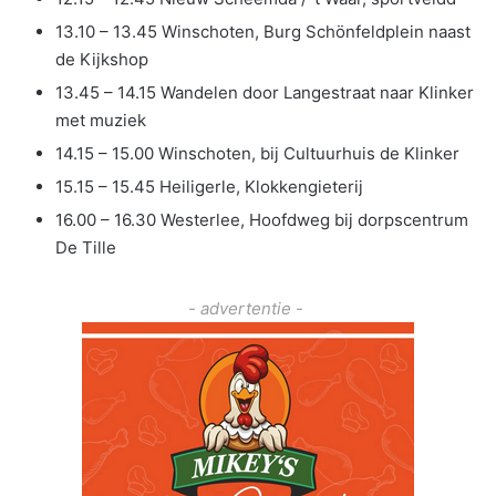
13.10 – 13.45 Winschoten, Burg Schönfeldplein naast
de Kijkshop
13.45 – 14.15 Wandelen door Langestraat naar Klinker
met muziek
14.15 – 15.00 Winschoten, bij Cultuurhuis de Klinker
15.15 – 15.45 Heiligerle, Klokkengieterij
16.00 – 16.30 Westerlee, Hoofdweg bij dorpscentrum
De Tille
- advertentie -