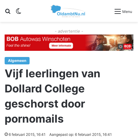
Zoeken
Switch skin
Menu
- advertentie -
Algemeen
Vijf leerlingen van
Dollard College
geschorst door
pornomails
6 februari 2015, 16:41
Aangepast op: 6 februari 2015, 16:41