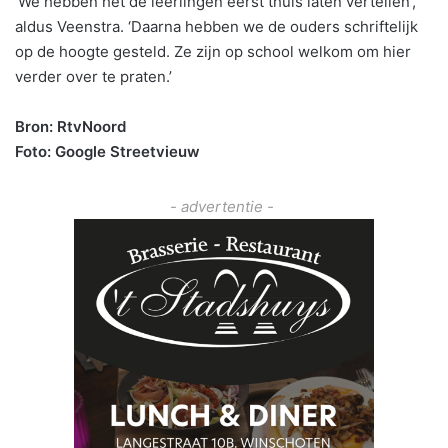
‘We hebben het de leerlingen eerst thuis laten vertellen’,
aldus Veenstra. ‘Daarna hebben we de ouders schriftelijk
op de hoogte gesteld. Ze zijn op school welkom om hier
verder over te praten.’
Bron: RtvNoord
Foto: Google Streetvieuw
- advertentie -