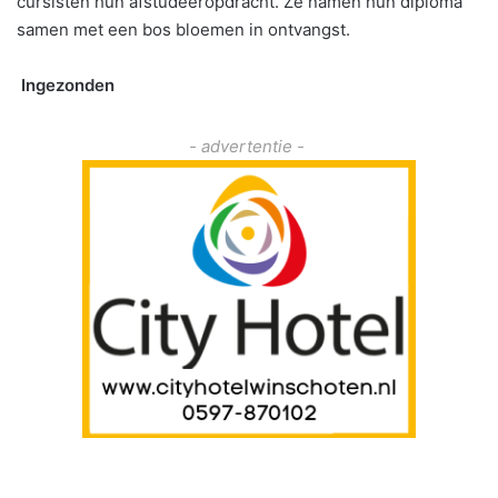
cursisten hun afstudeeropdracht. Ze namen hun diploma
samen met een bos bloemen in ontvangst.
Ingezonden
- advertentie -