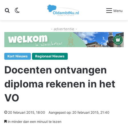
Zoeken
Switch skin
Menu
- advertentie -
Kort Nieuws
Regionaal Nieuws
Docenten ontvangen
diploma rekenen in het
VO
20 februari 2015, 18:00
Aangepast op: 20 februari 2015, 21:40
In minder dan een minuut te lezen