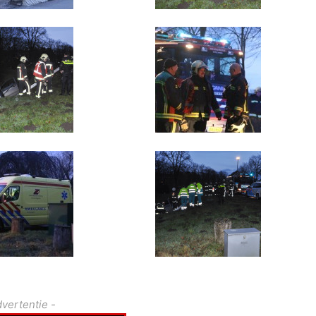
dvertentie -