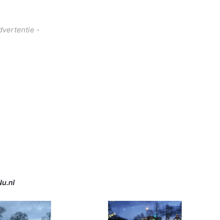
dvertentie -
Nu.nl