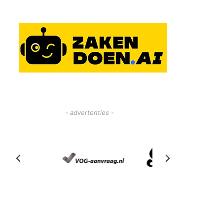
- advertenties -