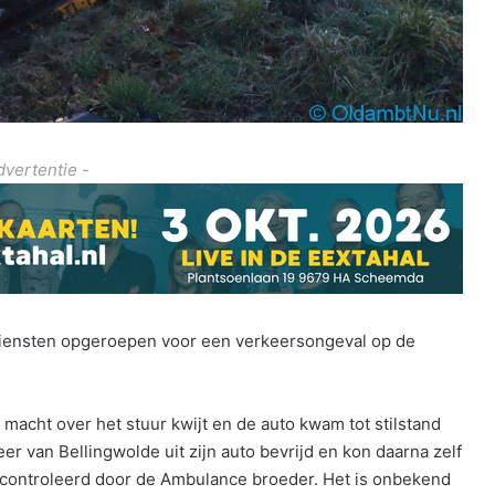
dvertentie -
iensten opgeroepen voor een verkeersongeval op de
macht over het stuur kwijt en de auto kwam tot stilstand
r van Bellingwolde uit zijn auto bevrijd en kon daarna zelf
gecontroleerd door de Ambulance broeder. Het is onbekend