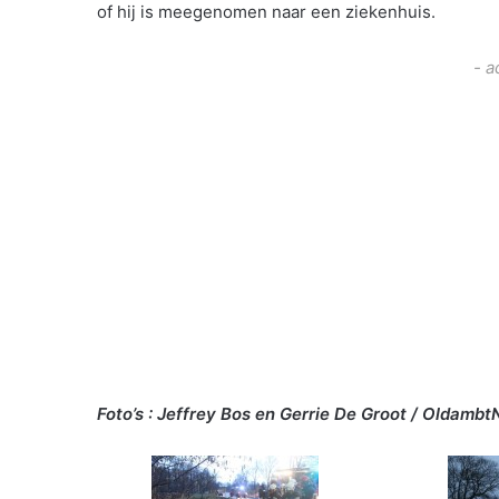
of hij is meegenomen naar een ziekenhuis.
- a
Foto’s : Jeffrey Bos en Gerrie De Groot / Oldambt