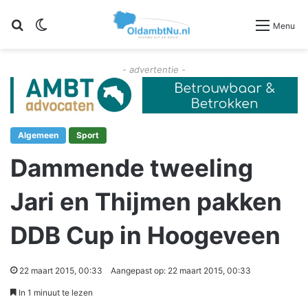
Zoeken
Switch skin
Menu
- advertentie -
Algemeen
Sport
Dammende tweeling
Jari en Thijmen pakken
DDB Cup in Hoogeveen
22 maart 2015, 00:33
Aangepast op: 22 maart 2015, 00:33
In 1 minuut te lezen