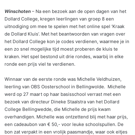
Winschoten
– Na een bezoek aan de open dagen van het
Dollard College, kregen leerlingen van groep 8 een
uitnodiging om mee te spelen met het online spel ‘Kraak
de Dollard Kluis’. Met het beantwoorden van vragen over
het Dollard College kon je codes verdienen, waarmee je in
een zo snel mogelijke tijd moest proberen de kluis te
kraken. Het spel bestond uit drie rondes, waarbij in elke
ronde een prijs viel te verdienen.
Winnaar van de eerste ronde was Michelle Veldhuizen,
leerling van OBS Oosterschool in Bellingwolde. Michelle
werd op 27 maart op haar basisschool verrast met een
bezoek van directeur Dineke Staalstra van het Dollard
College Bellingwedde, die Michelle de prijs kwam
overhandigen. Michelle was ontzettend blij met haar prijs,
een cadeaubon van € 50,- voor leuke schoolspullen. De
bon zat verpakt in een vrolijk paasmandje, waar ook eitjes