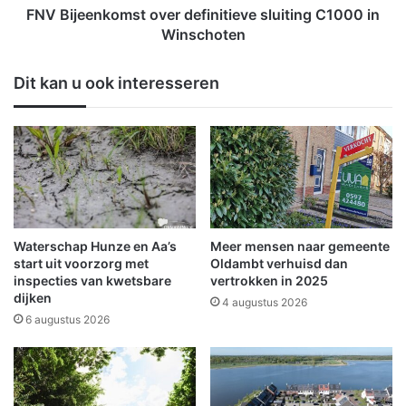
o
k
FNV Bijeenkomst over definitieve sluiting C1000 in
t
o
Winschoten
e
m
n
s
Dit kan u ook interesseren
m
t
a
o
k
v
e
e
n
r
c
d
o
e
l
f
l
i
Waterschap Hunze en Aa’s
Meer mensen naar gemeente
a
n
start uit voorzorg met
Oldambt verhuisd dan
g
i
inspecties van kwetsbare
vertrokken in 2025
e
dijken
t
4 augustus 2026
o
i
6 augustus 2026
v
e
e
v
r
e
o
s