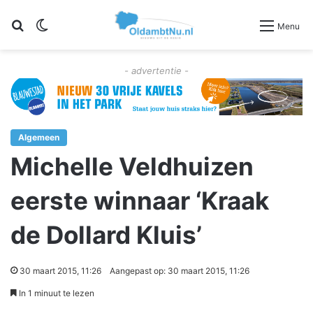
Zoeken
Switch skin
Menu
- advertentie -
Algemeen
Michelle Veldhuizen
eerste winnaar ‘Kraak
de Dollard Kluis’
30 maart 2015, 11:26
Aangepast op: 30 maart 2015, 11:26
In 1 minuut te lezen