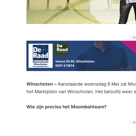
- a
Winschoten –
Aanstaande woensdag 6 Mei zal Moo
het Marktplein van Winschoten. Het beloofd weer e
Wie zijn precies het Moombahteam?
- a