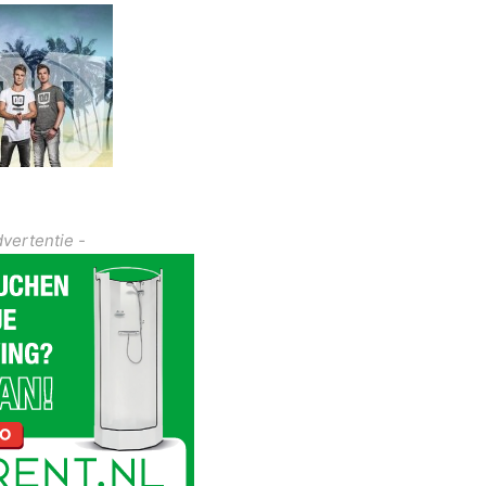
dvertentie -