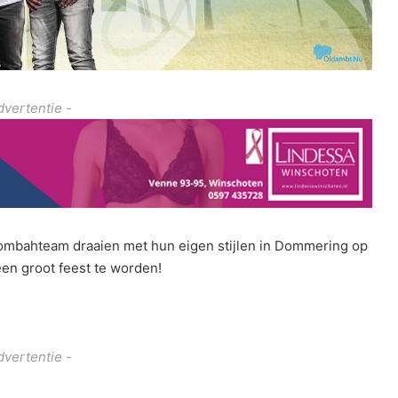
dvertentie -
mbahteam draaien met hun eigen stijlen in Dommering op
en groot feest te worden!
dvertentie -