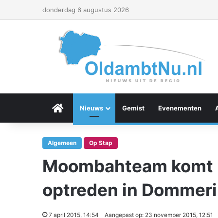
donderdag 6 augustus 2026
Menu Item
Nieuws
Gemist
Evenementen
Algemeen
Op Stap
Moombahteam komt n
optreden in Dommer
7 april 2015, 14:54
Aangepast op: 23 november 2015, 12:51