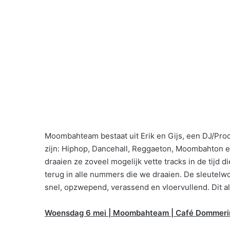
Moombahteam bestaat uit Erik en Gijs, een DJ/Prod
zijn: Hiphop, Dancehall, Reggaeton, Moombahton en
draaien ze zoveel mogelijk vette tracks in de tij
terug in alle nummers die we draaien. De sleutel
snel, opzwepend, verassend en vloervullend. Dit 
Woensdag 6 mei | Moombahteam | Café Dommerin