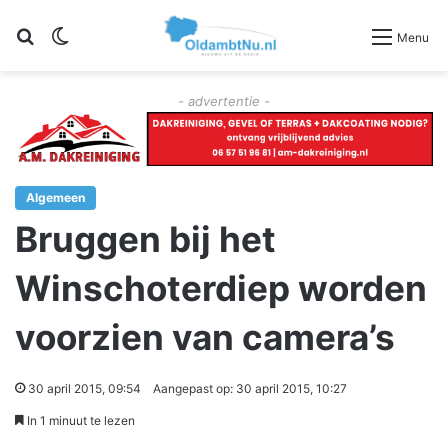
Zoeken
Switch skin
Menu
- advertentie -
Algemeen
Bruggen bij het
Winschoterdiep worden
voorzien van camera’s
30 april 2015, 09:54
Aangepast op: 30 april 2015, 10:27
In 1 minuut te lezen