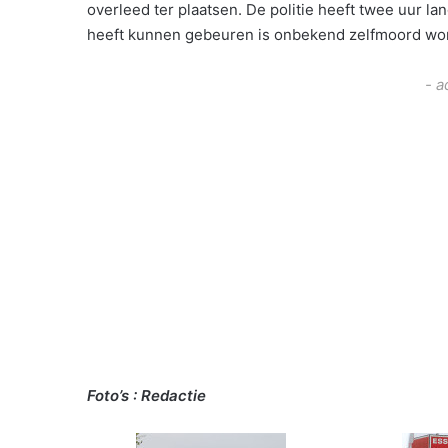
overleed ter plaatsen. De politie heeft twee uur 
heeft kunnen gebeuren is onbekend zelfmoord word
- a
Foto’s : Redactie