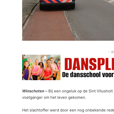
- a
Winschoten –
Bij een ongeluk op de Sint Vitushol
voetganger om het leven gekomen.
Het slachtoffer werd door een nog onbekende re