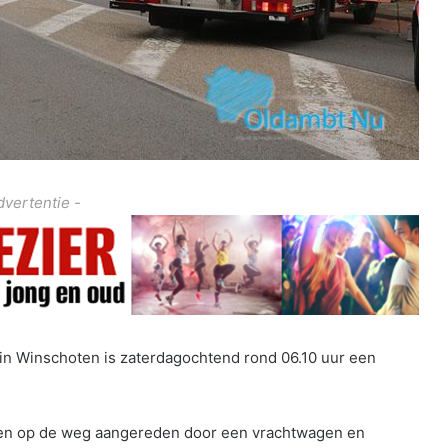
dvertentie -
t in Winschoten is zaterdagochtend rond 06.10 uur een
den op de weg aangereden door een vrachtwagen en