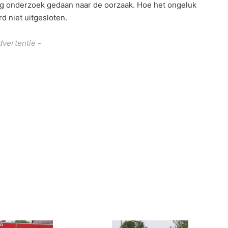
lang onderzoek gedaan naar de oorzaak. Hoe het ongeluk
 niet uitgesloten.
dvertentie -