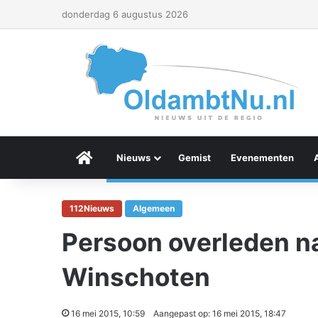
donderdag 6 augustus 2026
Menu Item
Nieuws
Gemist
Evenementen
112Nieuws
Algemeen
Persoon overleden na
Winschoten
16 mei 2015, 10:59
Aangepast op: 16 mei 2015, 18:47