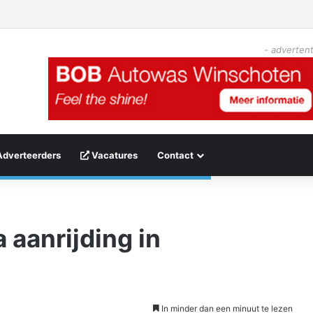
- advertent
Adverteerders
Vacatures
Contact
 aanrijding in
In minder dan een minuut te lezen