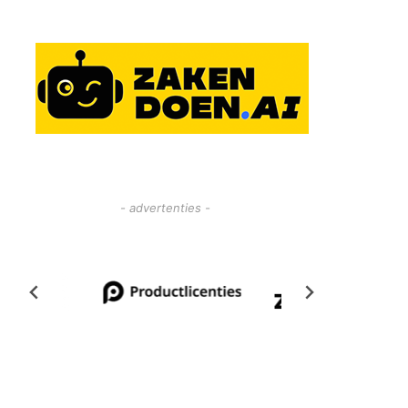
- advertenties -