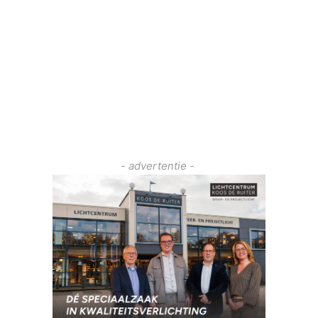
- advertentie -