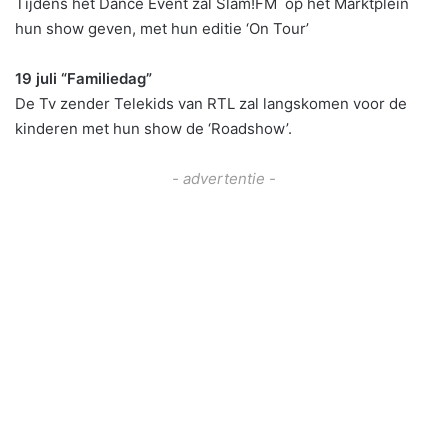
Tijdens het Dance Event zal Slam!FM op het Marktplein
hun show geven, met hun editie ‘On Tour’
19 juli “Familiedag”
De Tv zender Telekids van RTL zal langskomen voor de
kinderen met hun show de ‘Roadshow’.
- advertentie -