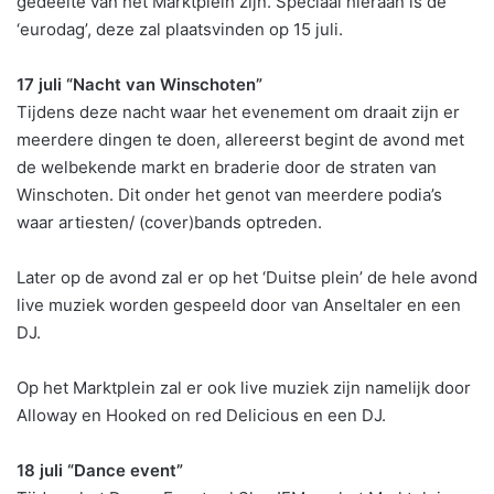
gedeelte van het Marktplein zijn. Speciaal hieraan is de
‘eurodag’, deze zal plaatsvinden op 15 juli.
17 juli “Nacht van Winschoten”
Tijdens deze nacht waar het evenement om draait zijn er
meerdere dingen te doen, allereerst begint de avond met
de welbekende markt en braderie door de straten van
Winschoten. Dit onder het genot van meerdere podia’s
waar artiesten/ (cover)bands optreden.
Later op de avond zal er op het ‘Duitse plein’ de hele avond
live muziek worden gespeeld door van Anseltaler en een
DJ.
Op het Marktplein zal er ook live muziek zijn namelijk door
Alloway en Hooked on red Delicious en een DJ.
18 juli “Dance event”