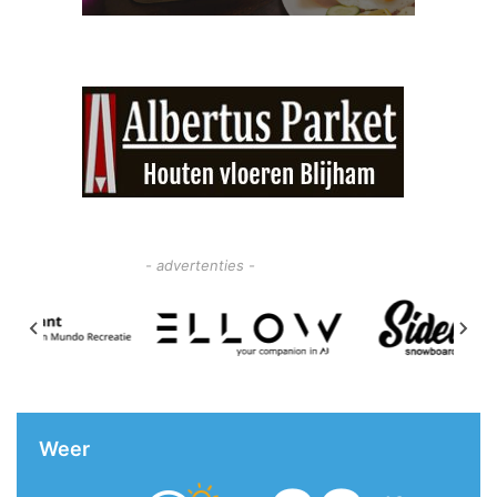
- advertenties -
Weer